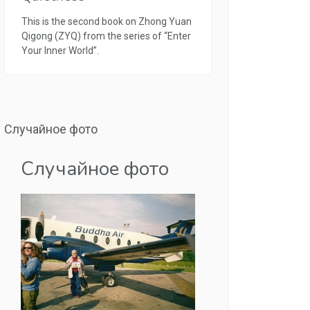
This is the second book on Zhong Yuan
Qigong (ZYQ) from the series of “Enter
Your Inner World”.
Случайное фото
Случайное фото