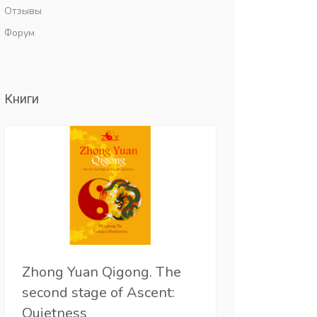
Отзывы
Форум
Книги
Zhong Yuan Qigong. The
second stage of Ascent:
Quietness