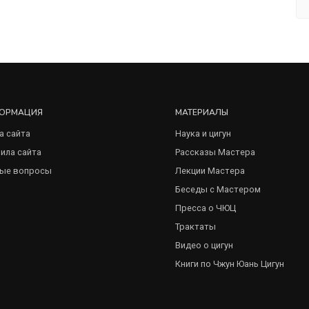
ОРМАЦИЯ
МАТЕРИАЛЫ
а сайта
Наука и цигун
ила сайта
Рассказы Мастера
ые вопросы
Лекции Мастера
Беседы с Мастером
Пресса о ЧЮЦ
Трактаты
Видео о цигун
Книги по Чжун Юань Цигун