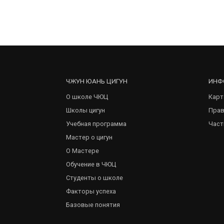
ЧЖУН ЮАНЬ ЦИГУН
ИНФ
О школе ЧЮЦ
Карт
Школы цигун
Прав
Учебная программа
Част
Мастер о цигун
О Мастере
Обучение в ЧЮЦ
Студенты о школе
Факторы успеха
Базовые понятия