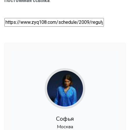
Постоянная ссылка
:
Софья
Москва