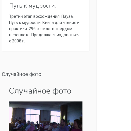
Путь к мудрости.
Третий этап восхождения: Пауза.
Путь к мудрости. Книга для чтения и
практики. 296 с. с илл. в твердом
переплете. Продолжает издаваться
с 2008 г.
Случайное фото
Случайное фото