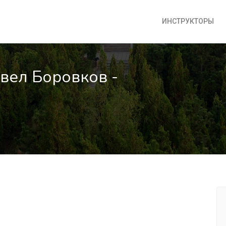
ИНСТРУКТОРЫ
авел Боровков -