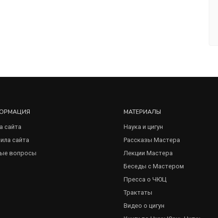
ОРМАЦИЯ
МАТЕРИАЛЫ
а сайта
Наука и цигун
ила сайта
Рассказы Мастера
ые вопросы
Лекции Мастера
Беседы с Мастером
Пресса о ЧЮЦ
Трактаты
Видео о цигун