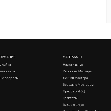
ОРМАЦИЯ
МАТЕРИАЛЫ
а сайта
Наука и цигун
ила сайта
Рассказы Мастера
ые вопросы
Лекции Мастера
Беседы с Мастером
Пресса о ЧЮЦ
Трактаты
Видео о цигун