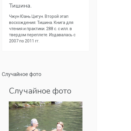
Тишина.
Чжун Юань Цигун. Второй этап
восхождения: Тишина. Книга для
чтения и практики. 288 с. с илл. в
твердом переплете. Издавалась с
2007 по 2011 гг.
Случайное фото
Случайное фото