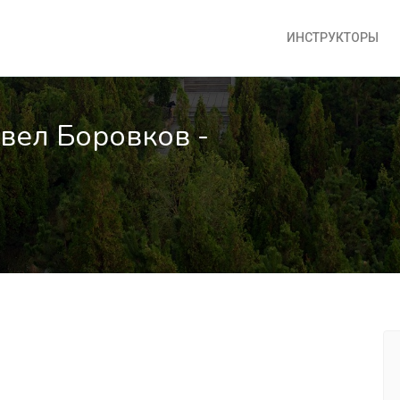
ИНСТРУКТОРЫ
авел Боровков -