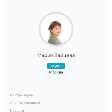
Мария Зайцева
3 ступень
Москва
Инструкторам
Личным ученикам
Новости