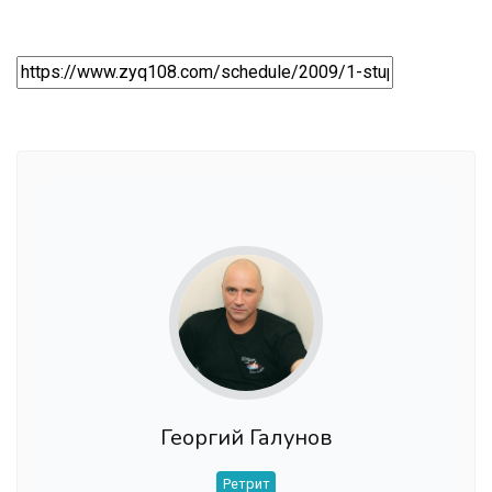
Георгий Галунов
Ретрит