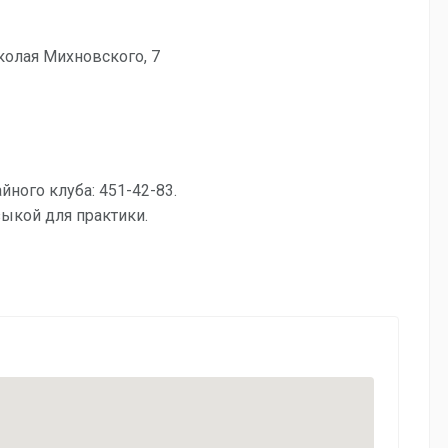
колая Михновского, 7
ного клуба: 451-42-83.
зыкой для практики.