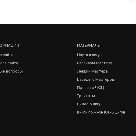
ОРМАЦИЯ
МАТЕРИАЛЫ
а сайта
Наука и цигун
ила сайта
Рассказы Мастера
ые вопросы
Лекции Мастера
Беседы с Мастером
Пресса о ЧЮЦ
Трактаты
Видео о цигун
Книги по Чжун Юань Цигун