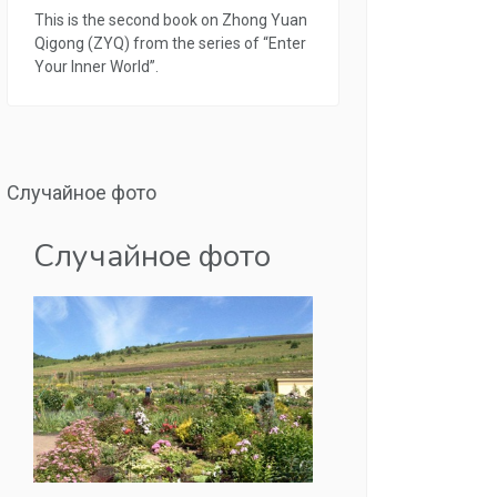
This is the second book on Zhong Yuan
Qigong (ZYQ) from the series of “Enter
Your Inner World”.
Случайное фото
Случайное фото