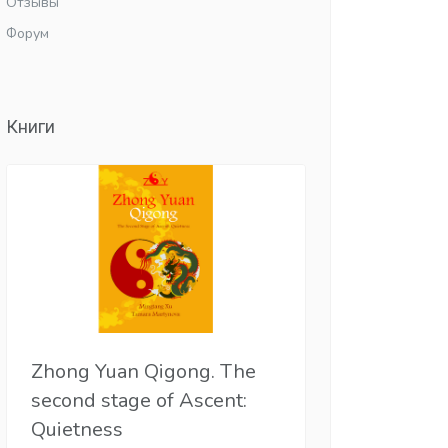
Отзывы
Форум
Книги
Zhong Yuan Qigong. The
second stage of Ascent:
Quietness