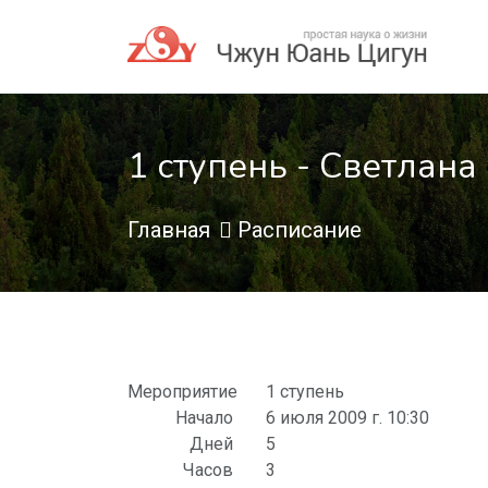
1 ступень - Светлана 
Главная
Расписание
Мероприятие
1 ступень
Начало
6 июля 2009 г. 10:30
Дней
5
Часов
3