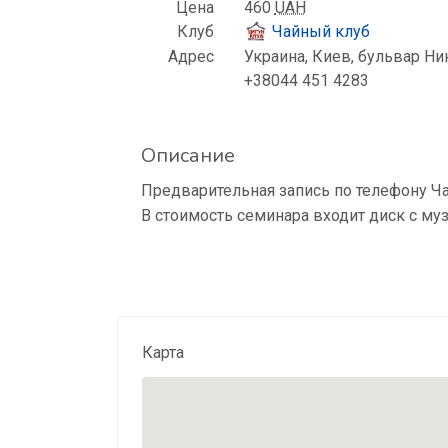
Цена
460
UAH
Клуб
Чайный клуб
Адрес
Украина, Киев, бульвар Ни
+38044 451 4283
Описание
Предварительная запись по телефону Чай
В стоимость семинара входит диск с му
Карта