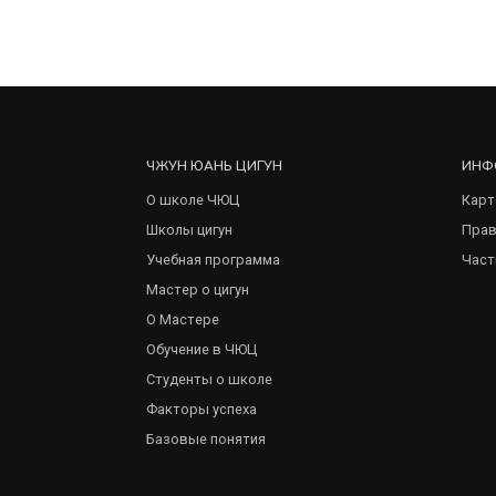
ЧЖУН ЮАНЬ ЦИГУН
ИНФ
О школе ЧЮЦ
Карт
Школы цигун
Прав
Учебная программа
Част
Мастер о цигун
О Мастере
Обучение в ЧЮЦ
Студенты о школе
Факторы успеха
Базовые понятия